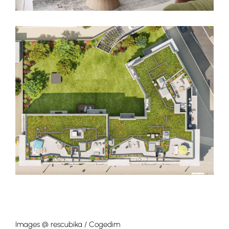
Images @ rescubika / Cogedim