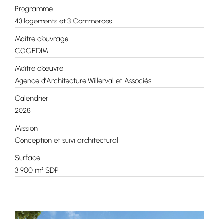
Programme
43 logements et 3 Commerces
Maître d’ouvrage
COGEDIM
Maître d’œuvre
Agence d’Architecture Willerval et Associés
Calendrier
2028
Mission
Conception et suivi architectural
Surface
3 900 m² SDP