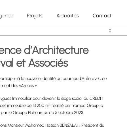
gence
Projets
Actualités
Contact
X
ence d’Architecture
rval et Associés
participer à la nouvelle identité du quartier d’Anfa avec ce
ment des «Arènes ».
ouygues Immobilier pour devenir le siège social du CREDIT
et immeuble de 13 200 m² réalisé par Yamed Group, a
 par le Groupe Holmarcom le 5 octobre 2023.
ions Monsieur Mohamed Hassan BENSALAH, Président du