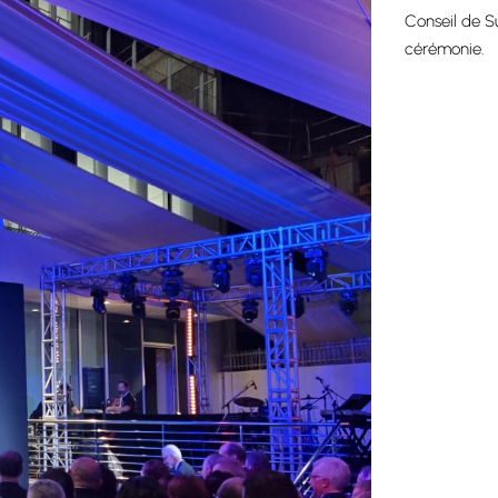
Conseil de S
cérémonie.