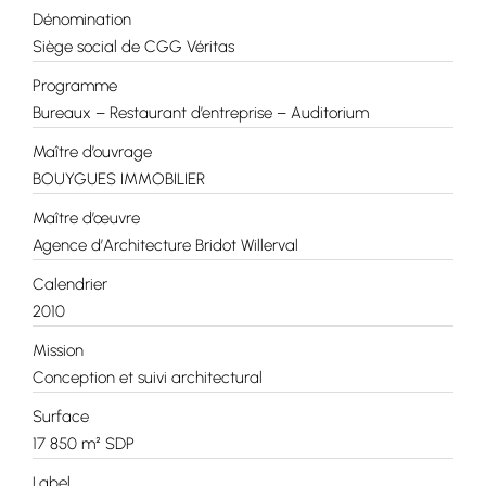
Dénomination
Siège social de CGG Véritas
Programme
Bureaux – Restaurant d’entreprise – Auditorium
Maître d’ouvrage
BOUYGUES IMMOBILIER
Maître d’œuvre
Agence d’Architecture Bridot Willerval
Calendrier
2010
Mission
Conception et suivi architectural
Surface
17 850 m² SDP
Label