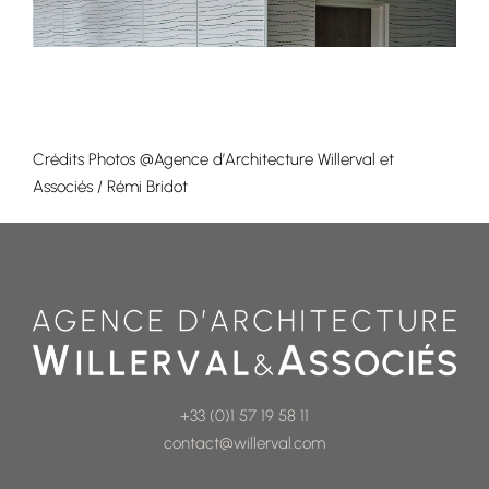
Crédits Photos @Agence d’Architecture Willerval et
Associés / Rémi Bridot
+33 (0)1 57 19 58 11
contact@willerval.com