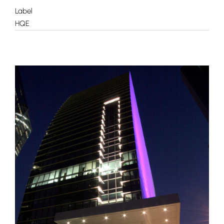
Label
HQE