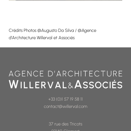
Crédits Photos @Augusto Da Silva / @Agence
d’Architecture Willerval et Associés
+33 (0)1 57 19 58 11
contact@willerval.com
37 rue des Tricots