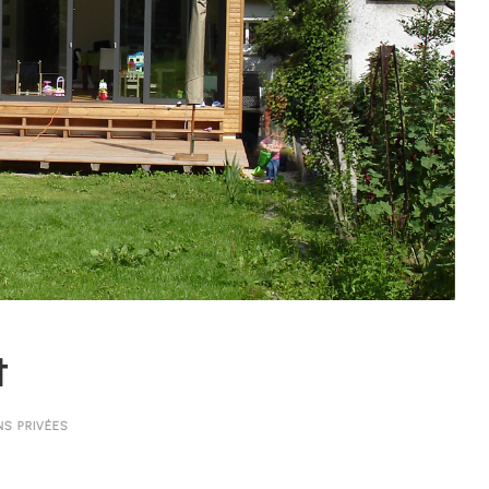
t
S PRIVÉES