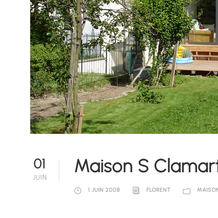
Maison S Clamar
01
JUIN
1 JUIN 2008
FLORENT
MAISON