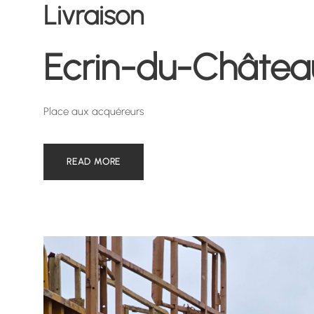
Livraison
Ecrin-du-Châtea
Place aux acquéreurs
READ MORE