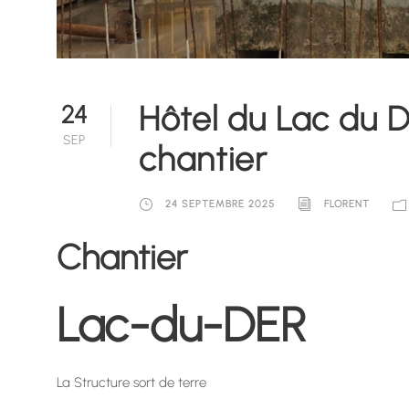
Hôtel du Lac du 
24
SEP
chantier
24 SEPTEMBRE 2025
FLORENT
Chantier
Lac-du-DER
La Structure sort de terre