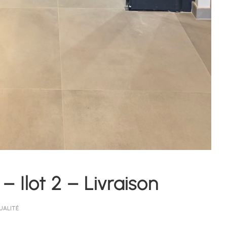
– Ilot 2 – Livraison
UALITÉ