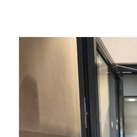
florent