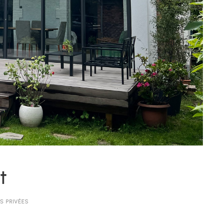
t
S PRIVÉES