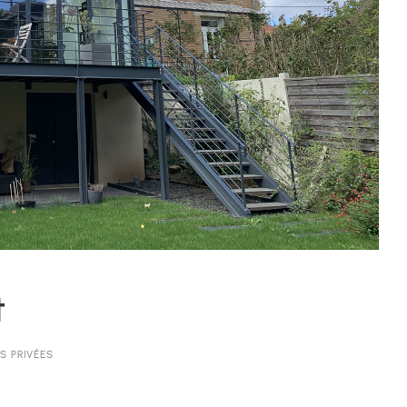
t
S PRIVÉES