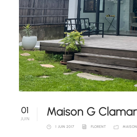
Maison G Clamar
01
JUIN
1 JUIN 2017
FLORENT
MAISON