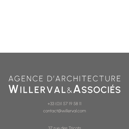
+33 (0)1 57 19 58 11
contact@willerval.com
37 rue des Tricots