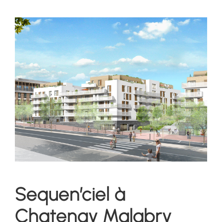
Sequen’ciel à
Chatenay Malabry