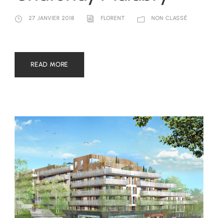
27 JANVIER 2018
FLORENT
NON CLASSÉ
READ MORE