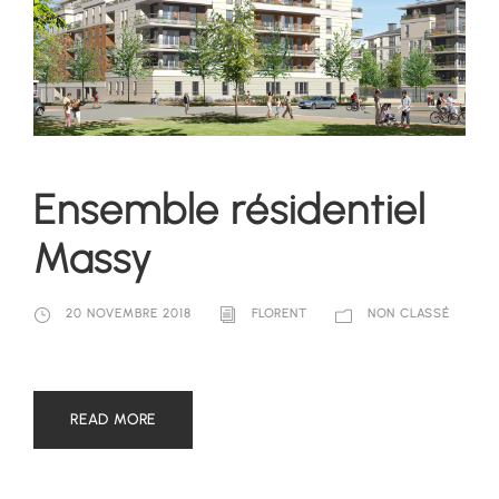
Ensemble résidentiel
Massy
20 NOVEMBRE 2018
FLORENT
NON CLASSÉ
READ MORE