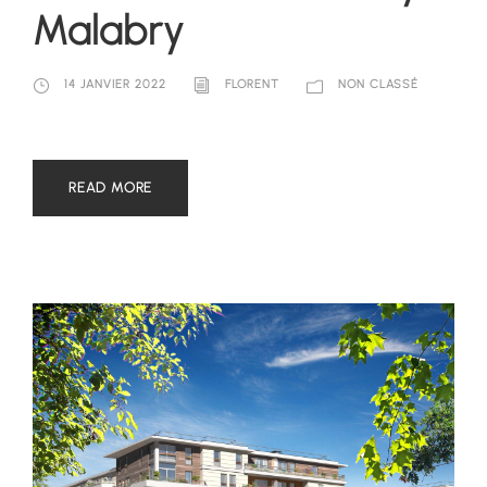
Malabry
14 JANVIER 2022
FLORENT
NON CLASSÉ
READ MORE