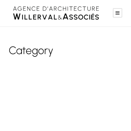
Category
Non classé