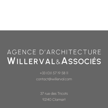
+33 (0)1 57 19 58 11
contact@willerval.com
37 rue des Tricots
92140 Clamart