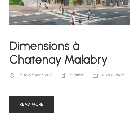
Dimensions à
Chatenay Malabry
27 NOVEMBRE 2017
FLORENT
NON CLASSÉ
READ MORE